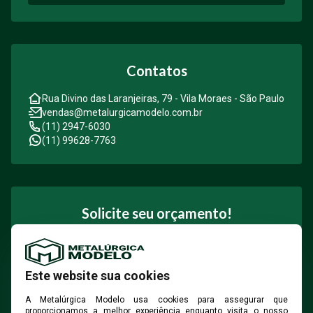
Contatos
Rua Divino das Laranjeiras, 79 - Vila Moraes - São Paulo
vendas@metalurgicamodelo.com.br
(11) 2947-6030
(11) 99628-7763
Solicite seu orçamento!
Solicite seu orçamento hoje mesmo e descubra como
nossas soluções em fixação podem contribuir para o
sucesso do seu projeto.
Este website sua cookies
A Metalúrgica Modelo usa cookies para assegurar que
proporcionamos a melhor experiência enquanto visita o nosso