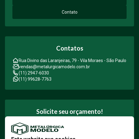
Contato
Contatos
Rua Divino das Laranjeiras, 79 - Vila Moraes - São Paulo
vendas@metalurgicamodelo.com.br
(11) 2947-6030
(11) 99628-7763
Solicite seu orçamento!
Solicite seu orçamento hoje mesmo e descubra como
nossas soluções em fixação podem contribuir para o
sucesso do seu projeto.